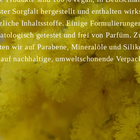
ter Sorgfalt hergestellt und enthalten wir
zliche Inhaltsstoffe. Einige Formulierunge
atologisch getestet und frei von Parfüm. 
ten wir auf Parabene, Mineralöle und Sili
 auf nachhaltige, umweltschonende Verpa