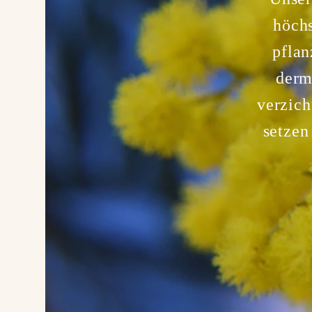
höchs
pflan
derm
verzich
setzen