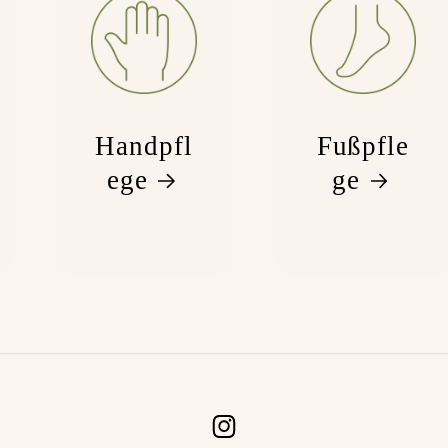
Handpfl
Fußpfle
ege
ge
Instagram