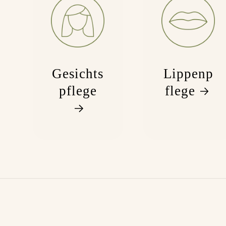
Gesichts
Lippenp
pflege
flege