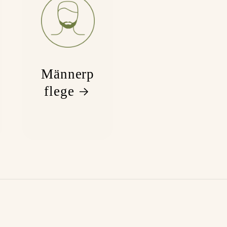
Männerp
flege