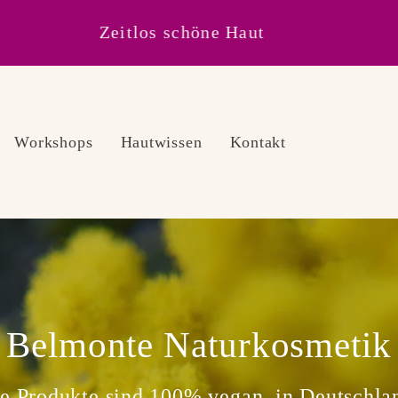
Bestellungen ab 70€ innerhalb Deutschland
versandkostenfrei
Workshops
Hautwissen
Kontakt
Belmonte Naturkosmetik
e Produkte sind 100% vegan, in Deutschla