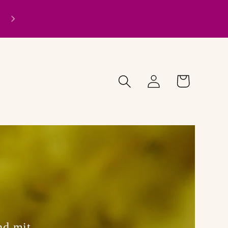
Einloggen
Warenkorb
nd mit